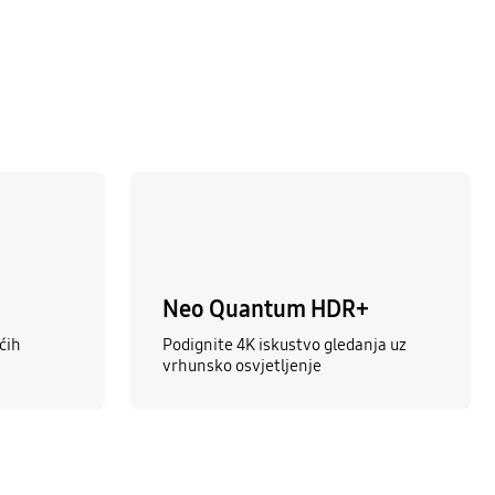
Neo Quantum HDR+
ćih
Podignite 4K iskustvo gledanja uz
vrhunsko osvjetljenje