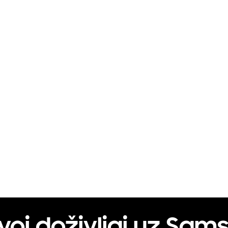
voj doživljaj uz Sam