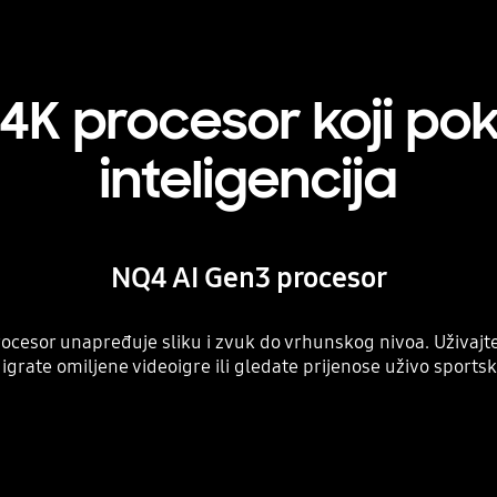
 4K procesor koji po
inteligencija
NQ4 AI Gen3 procesor
ocesor unapređuje sliku i zvuk do vrhunskog nivoa. Uživajte
 igrate omiljene videoigre ili gledate prijenose uživo sports