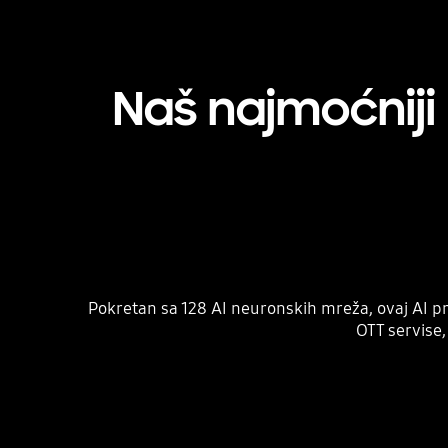
Naš najmoćniji
Pokretan sa 128 AI neuronskih mreža, ovaj AI pr
OTT servise,