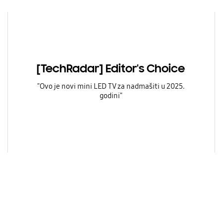
[TechRadar] Editor's Choice
"Ovo je novi mini LED TV za nadmašiti u 2025.
godini"