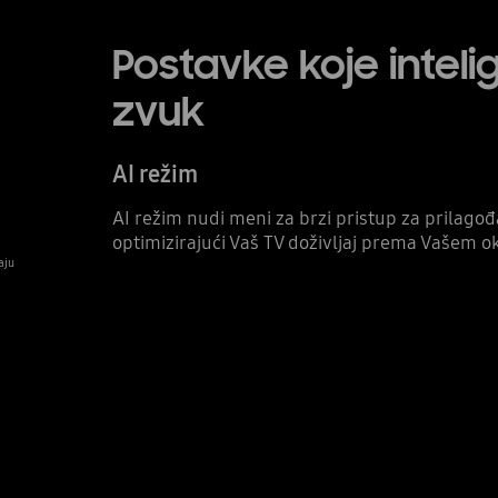
Postavke koje intelig
zvuk
AI režim
AI režim nudi meni za brzi pristup za prilagođa
optimizirajući Vaš TV doživljaj prema Vašem ok
aju