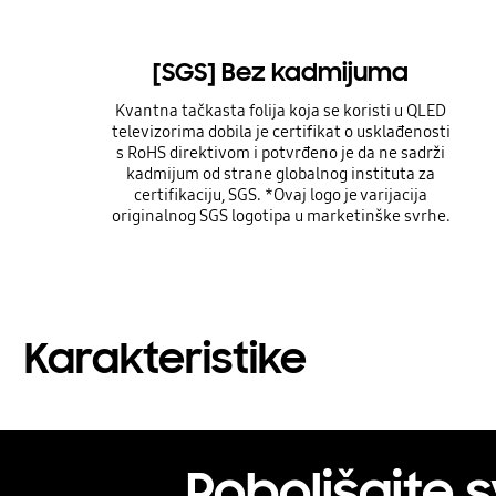
[SGS] Bez kadmijuma
Kvantna tačkasta folija koja se koristi u QLED
televizorima dobila je certifikat o usklađenosti
s RoHS direktivom i potvrđeno je da ne sadrži
kadmijum od strane globalnog instituta za
certifikaciju, SGS. *Ovaj logo je varijacija
originalnog SGS logotipa u marketinške svrhe.
Karakteristike
Poboljšajte s