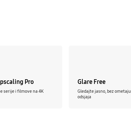
Upscaling Pro
Glare Free
e serije i filmove na 4K
Gledajte jasno, bez ometaju
odsjaja