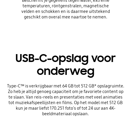
Beschermt je gegevens tegen water, extreme
temperaturen, röntgenstralen, magnetische
velden en schokken en is daarmee uitstekend
geschikt om overal mee naartoe te nemen.
USB-C-opslag voor
onderweg
Type-C™ is verkrijgbaar met 64 GB tot 512 GB* opslagruimte.
Zo heb je altijd genoeg capaciteit om je favoriete content op
te slaan. Van reis-reels en presentaties met veel animaties
tot muziekafspeellijsten en films. Op het model met 512 GB
kun je maar liefst 170.251 foto's of tot 24 uur aan 4K-
beeldmateriaal opslaan.