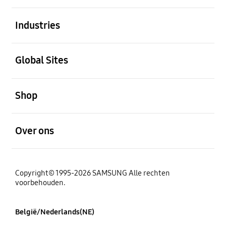
Open
Industries
Open
Global Sites
Open
Shop
Open
Over ons
Copyright© 1995-2026 SAMSUNG Alle rechten
voorbehouden.
België/Nederlands(NE)