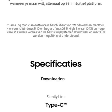
wanneer je maar wilt, allemaal op één intuïtief platform.
*Samsung Magician-software is beschikbaar voor Windows® en macOS®.
Hiervoor is Windows® 10 en hoger of macOS® High Sierra (10.13) en hoger
vereist. Oudere versies van de besturingssystemen Windows® en macOS®
worden mogelijk niet ondersteund.
Specificaties
Downloaden
Family Line
Type-C™