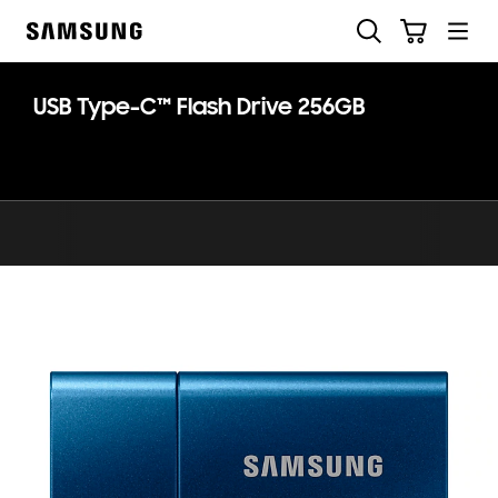
Skip
Zoeken
Winkelwagen
to
Samsung
content
USB Type-C™ Flash Drive 256GB