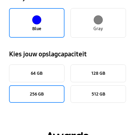
Blue
Gray
Kies jouw opslagcapaciteit
64 GB
128 GB
256 GB
512 GB