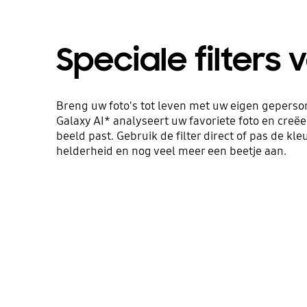
Speciale filters 
Breng uw foto's tot leven met uw eigen gepersona
Galaxy AI* analyseert uw favoriete foto en creëert
beeld past. Gebruik de filter direct of pas de kl
helderheid en nog veel meer een beetje aan.