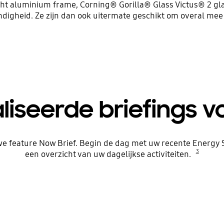
cht aluminium frame, Corning® Gorilla® Glass Victus® 2 gla
ndigheid. Ze zijn dan ook uitermate geschikt om overal me
iseerde briefings 
uwe feature Now Brief. Begin de dag met uw recente Energy 
3
een overzicht van uw dagelijkse activiteiten.