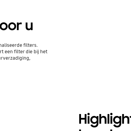
voor u
liseerde filters.
 een filter die bij het
eurverzadiging,
Highligh