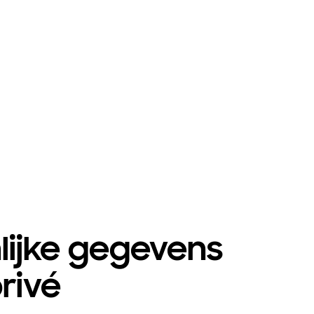
lijke gegevens
privé