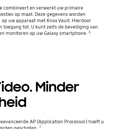
e combineert en verwerkt uw primaire
gesties op maat. Deze gegevens worden
 op uw apparaat met Knox Vault. Hierdoor
toegang tot. U kunt zelfs de beveiliging van
6
en monitoren op uw Galaxy smartphone.
ideo. Minder
heid
 geavanceerde AP (Application Processor) hoeft u
7
worden geschoten.