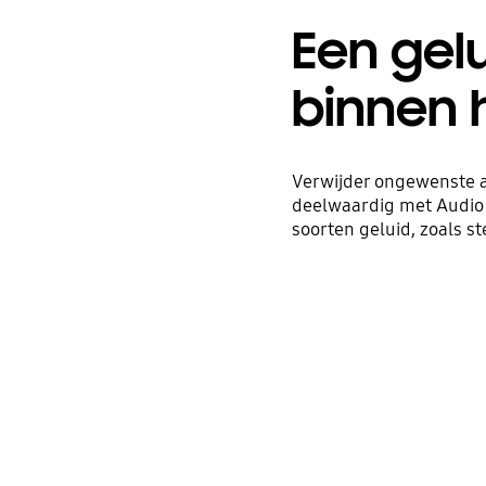
Een gel
binnen 
Verwijder ongewenste a
deelwaardig met Audio 
soorten geluid, zoals 