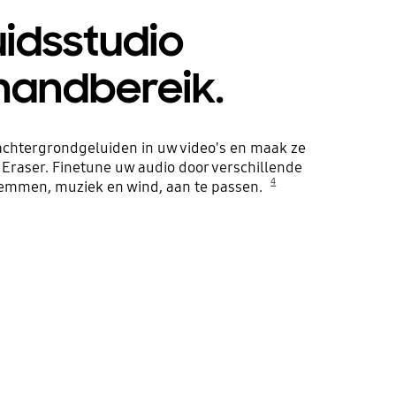
uidsstudio
handbereik.
chtergrondgeluiden in uw video's en maak ze
Eraser. Finetune uw audio door verschillende
4
stemmen, muziek en wind, aan te passen.