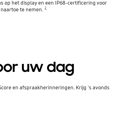
s op het display en een IP68-certificering voor
2
e naartoe te nemen.
voor uw dag
Score en afspraakherinneringen. Krijg 's avonds