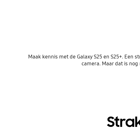
Maak kennis met de Galaxy S25 en S25+. Een s
camera. Maar dat is nog 
Stra