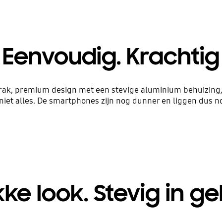
Eenvoudig. Krachtig
trak, premium design met een stevige aluminium behuizi
niet alles. De smartphones zijn nog dunner en liggen dus n
kke look. Stevig in ge