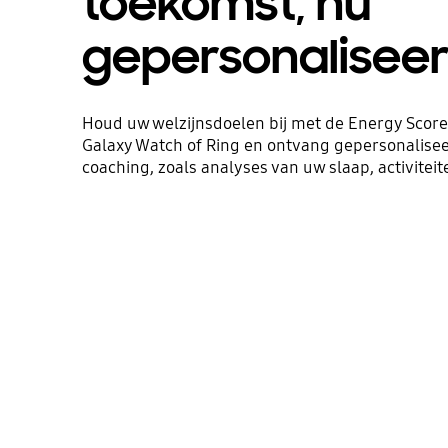
toekomst, nu
gepersonalisee
Houd uw welzijnsdoelen bij met de Energy Score
Galaxy Watch of Ring en ontvang gepersonalisee
coaching, zoals analyses van uw slaap, activiteit