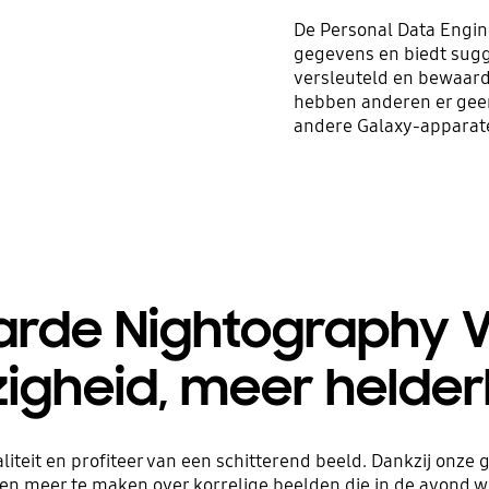
De Personal Data Engin
gegevens en biedt sug
versleuteld en bewaard
hebben anderen er geen 
andere Galaxy-apparat
de Nightography V
igheid, meer helder
iteit en profiteer van een schitterend beeld. Dankzij onze
gen meer te maken over korrelige beelden die in de avond 