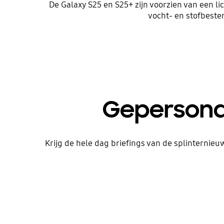
De Galaxy S25 en S25+ zijn voorzien van een li
vocht- en stofbeste
Gepersonal
Krijg de hele dag briefings van de splinternie