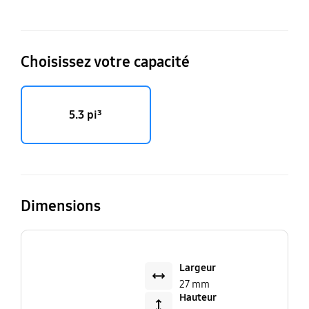
Choisissez votre capacité
5.3 pi³
Dimensions
Largeur
27 mm
Hauteur