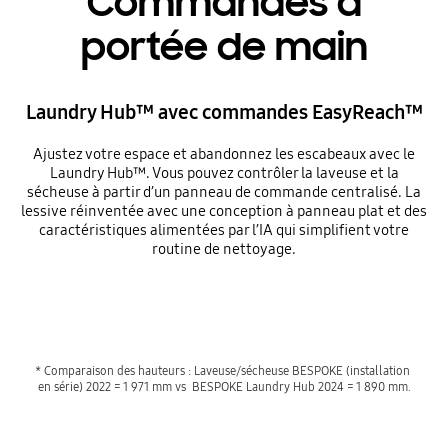
Commandes à
portée de main
Laundry Hub™ avec commandes EasyReach™
Ajustez votre espace et abandonnez les escabeaux avec le
Laundry Hub™. Vous pouvez contrôler la laveuse et la
sécheuse à partir d’un panneau de commande centralisé. La
lessive réinventée avec une conception à panneau plat et des
caractéristiques alimentées par l’IA qui simplifient votre
routine de nettoyage.
Playing video
* Comparaison des hauteurs : Laveuse/sécheuse BESPOKE (installation 