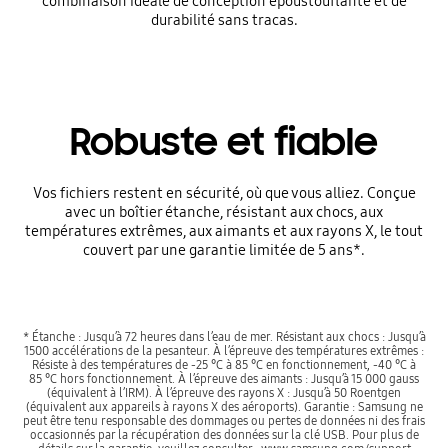
combinaison idéale de conception époustouflante et de
durabilité sans tracas.
Robuste et fiable
Vos fichiers restent en sécurité, où que vous alliez. Conçue
avec un boîtier étanche, résistant aux chocs, aux
températures extrêmes, aux aimants et aux rayons X, le tout
couvert par une garantie limitée de 5 ans*.
* Étanche : Jusqu’à 72 heures dans l’eau de mer. Résistant aux chocs : Jusqu’à
1500 accélérations de la pesanteur. À l’épreuve des températures extrêmes :
Résiste à des températures de -25 °C à 85 °C en fonctionnement, -40 °C à
85 °C hors fonctionnement. À l’épreuve des aimants : Jusqu’à 15 000 gauss
(équivalent à l’IRM). À l’épreuve des rayons X : Jusqu’à 50 Roentgen
(équivalent aux appareils à rayons X des aéroports). Garantie : Samsung ne
peut être tenu responsable des dommages ou pertes de données ni des frais
occasionnés par la récupération des données sur la clé USB. Pour plus de