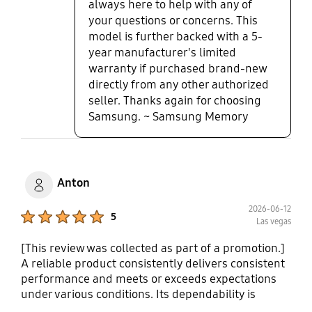
always here to help with any of
your questions or concerns. This
model is further backed with a 5-
year manufacturer's limited
warranty if purchased brand-new
directly from any other authorized
seller. Thanks again for choosing
Samsung. ~ Samsung Memory
Anton
2026-06-12
Product Ratings :
5
Las vegas
[This review was collected as part of a promotion.]
A reliable product consistently delivers consistent
performance and meets or exceeds expectations
under various conditions. Its dependability is
reflected in long-term durability, minimal