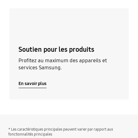
En savoir plus
Soutien pour les produits
Profitez au maximum des appareils et
services Samsung.
En savoir plus
* Les caractéristiques principales peuvent varier par rapport aux
fonctionnalités principales