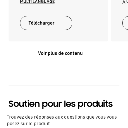
MULTI LANGUAGE
AN
Télécharger
Voir plus de contenu
Soutien pour les produits
Trouvez des réponses aux questions que vous vous
posez sur le produit