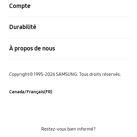
Compte
ouvert
Durabilité
ouvert
À propos de nous
Copyright© 1995-2026 SAMSUNG. Tous droits réservés.
Canada/Français(FR)
Restez-vous bien informé?