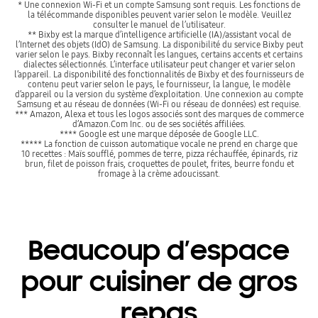
* Une connexion Wi-Fi et un compte Samsung sont requis. Les fonctions de
la télécommande disponibles peuvent varier selon le modèle. Veuillez
consulter le manuel de l’utilisateur.
** Bixby est la marque d’intelligence artificielle (IA)/assistant vocal de
l’Internet des objets (IdO) de Samsung. La disponibilité du service Bixby peut
varier selon le pays. Bixby reconnaît les langues, certains accents et certains
dialectes sélectionnés. L’interface utilisateur peut changer et varier selon
l’appareil. La disponibilité des fonctionnalités de Bixby et des fournisseurs de
contenu peut varier selon le pays, le fournisseur, la langue, le modèle
d’appareil ou la version du système d’exploitation. Une connexion au compte
Samsung et au réseau de données (Wi-Fi ou réseau de données) est requise.
*** Amazon, Alexa et tous les logos associés sont des marques de commerce
d’Amazon.Com Inc. ou de ses sociétés affiliées.
**** Google est une marque déposée de Google LLC.
***** La fonction de cuisson automatique vocale ne prend en charge que
10 recettes : Maïs soufflé, pommes de terre, pizza réchauffée, épinards, riz
brun, filet de poisson frais, croquettes de poulet, frites, beurre fondu et
fromage à la crème adoucissant.
Beaucoup d’espace
pour cuisiner de gros
repas