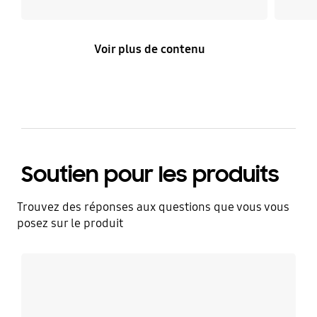
Voir plus de contenu
Soutien pour les produits
Trouvez des réponses aux questions que vous vous
posez sur le produit
En savoir plus