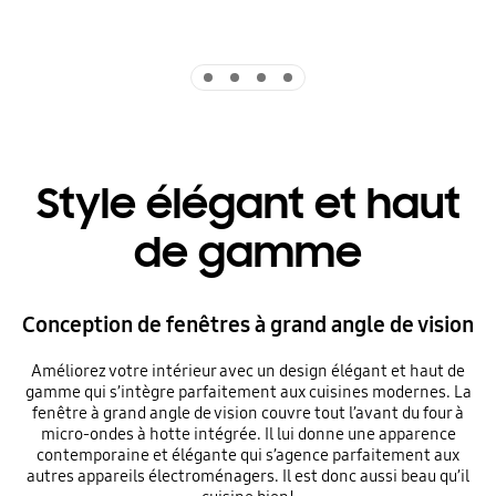
Indicator 1
Indicator 2
Indicator 3
Indicator 4
Style élégant et haut
de gamme
Conception de fenêtres à grand angle de vision
Améliorez votre intérieur avec un design élégant et haut de
gamme qui s’intègre parfaitement aux cuisines modernes. La
fenêtre à grand angle de vision couvre tout l’avant du four à
micro-ondes à hotte intégrée. Il lui donne une apparence
contemporaine et élégante qui s’agence parfaitement aux
autres appareils électroménagers. Il est donc aussi beau qu’il