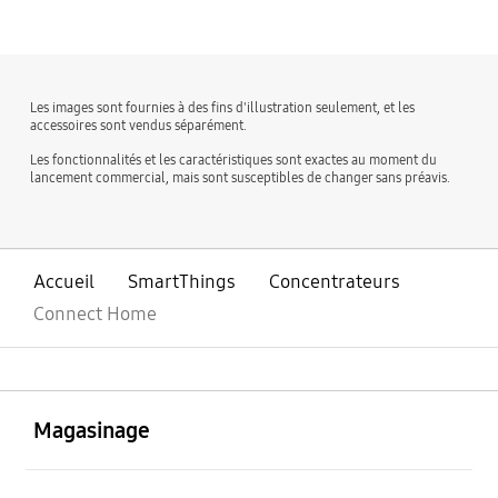
Les images sont fournies à des fins d'illustration seulement, et les
accessoires sont vendus séparément.
Les fonctionnalités et les caractéristiques sont exactes au moment du
lancement commercial, mais sont susceptibles de changer sans préavis.
Accueil
SmartThings
Concentrateurs
Connect Home
ouvert
Footer Navigation
Magasinage
ouvert