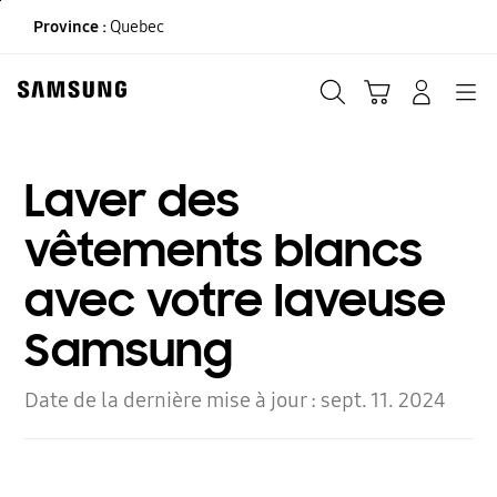
Skip
Province :
Quebec
to
content
Recherche
Panier
CONNEXION
Navigation
Laver des
vêtements blancs
avec votre laveuse
Samsung
Date de la dernière mise à jour :
sept. 11. 2024