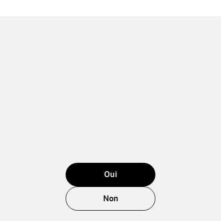
Oui
Non