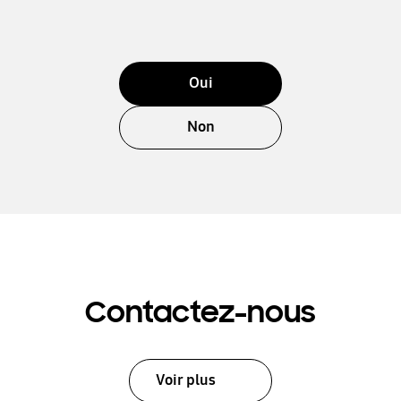
Oui
Non
Contactez-nous
Voir plus