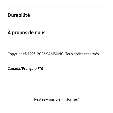
ouvert
Durabilité
ouvert
À propos de nous
Copyright© 1995-2026 SAMSUNG. Tous droits réservés.
Canada/Français(FR)
Restez-vous bien informé?