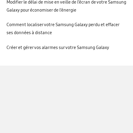
Modifier le délai de mise en veille de l’écran de votre Samsung
Galaxy pour économiser de l’énergie
Comment localiser votre Samsung Galaxy perdu et effacer
ses données à distance
Créer et gérer vos alarmes sur votre Samsung Galaxy