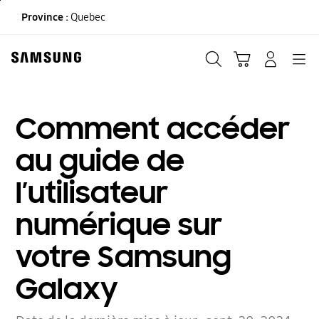
Skip
Province :
Quebec
to
content
Recherche
Panier
CONNEXION
Navigation
Comment accéder
au guide de
l’utilisateur
numérique sur
votre Samsung
Galaxy