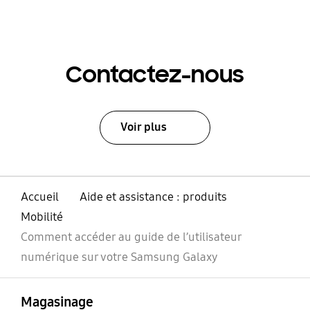
Contactez-nous
Voir plus
Accueil
Aide et assistance : produits
Mobilité
Comment accéder au guide de l’utilisateur
numérique sur votre Samsung Galaxy
ouvert
Footer Navigation
Magasinage