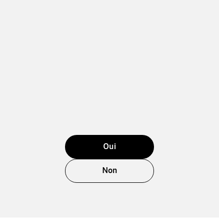
Oui
Non