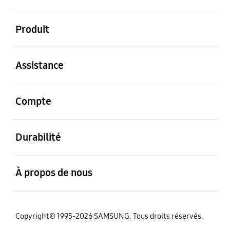
ouvert
Produit
ouvert
Assistance
ouvert
Compte
ouvert
Durabilité
ouvert
À propos de nous
Copyright© 1995-2026 SAMSUNG. Tous droits réservés.