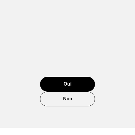
Oui
Non