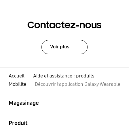
Contactez-nous
Voir plus
Accueil
Aide et assistance : produits
Mobilité
Découvrir l’application Galaxy Wearable
ouvert
Footer Navigation
Magasinage
ouvert
Produit