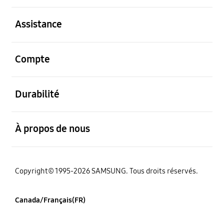
ouvert
Assistance
ouvert
Compte
ouvert
Durabilité
ouvert
À propos de nous
Copyright© 1995-2026 SAMSUNG. Tous droits réservés.
Canada/Français(FR)