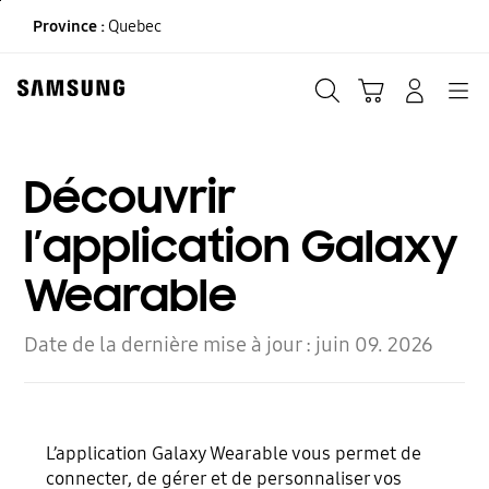
Skip
Province :
Quebec
to
content
Recherche
Panier
CONNEXION
Navigation
Découvrir
l’application Galaxy
Wearable
Date de la dernière mise à jour :
juin 09. 2026
L’application Galaxy Wearable vous permet de
connecter, de gérer et de personnaliser vos