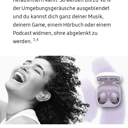
herausfiltern kann. So werden bis zu 98%
der Umgebungsgeräusche ausgeblendet
und du kannst dich ganz deiner Musik,
deinem Game, einem Hörbuch oder einem
Podcast widmen, ohne abgelenkt zu
3
,
4
werden.