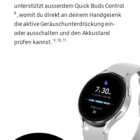
unterstützt ausserdem Quick Buds Control
8
, womit du direkt an deinem Handgelenk
die aktive Geräuschunterdrückung ein-
oder ausschalten und den Akkustand
9
,
10
,
11
prüfen kannst.