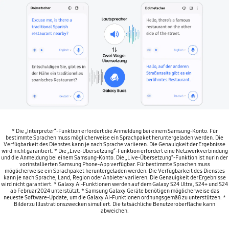
* Die „Interpreter“-Funktion erfordert die Anmeldung bei einem Samsung-Konto. Für
bestimmte Sprachen muss möglicherweise ein Sprachpaket heruntergeladen werden. Die
Verfügbarkeit des Dienstes kann je nach Sprache variieren. Die Genauigkeit der Ergebnisse
wird nicht garantiert. * Die „Live-Übersetzung“-Funktion erfordert eine Netzwerkverbindung
und die Anmeldung bei einem Samsung-Konto. Die „Live-Übersetzung“-Funktion ist nur in der
vorinstallierten Samsung Phone-App verfügbar. Für bestimmte Sprachen muss
möglicherweise ein Sprachpaket heruntergeladen werden. Die Verfügbarkeit des Dienstes
kann je nach Sprache, Land, Region oder Anbieter variieren. Die Genauigkeit der Ergebnisse
wird nicht garantiert. * Galaxy AI-Funktionen werden auf dem Galaxy S24 Ultra, S24+ und S24
ab Februar 2024 unterstützt. * Samsung Galaxy Geräte benötigen möglicherweise das
neueste Software-Update, um die Galaxy AI-Funktionen ordnungsgemäß zu unterstützen. *
Bilder zu Illustrationszwecken simuliert. Die tatsächliche Benutzeroberfläche kann
abweichen.