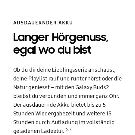
AUSDAUERNDER AKKU
Langer Hörgenuss,
egal wo du bist
Ob du dir deine Lieblingsserie anschaust,
deine Playlist rauf und runter hörst oder die
Natur geniesst – mit den Galaxy Buds2
bleibst du verbunden und immer ganz Ohr.
Der ausdauernde Akku bietet bis zu 5
Stunden Wiedergabezeit und weitere 15
Stunden durch Aufladung im vollständig
6
,
7
geladenen Ladeetui.