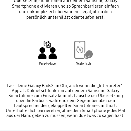
Übersetzungsfunktionen auf deinem Samsung Galaxy
Smartphone aktivieren und so Sprachbarrieren einfach
und unkompliziert überwinden – egal, ob du dich
persönlich unterhältst oder telefonierst.
Face-to-face
Telefonisch
Lass deine Galaxy Buds2 im Ohr, auch wenn die „Interpreter“-
App als Dolmetschfunktion auf deinem Samsung Galaxy
Smartphone zum Einsatz kommt. Lausche der Übersetzung
über die Earbuds, während dein Gegenüber über den
Lautsprecher des gekoppelten Smartphones mithört.
Unterhalte dich barrierefrei, ohne dein Smartphone jedes Mal
aus der Hand geben zu müssen, wenn du etwas zu sagen hast.