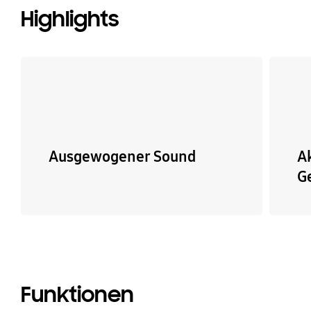
Highlights
Ausgewogener Sound
A
G
Funktionen