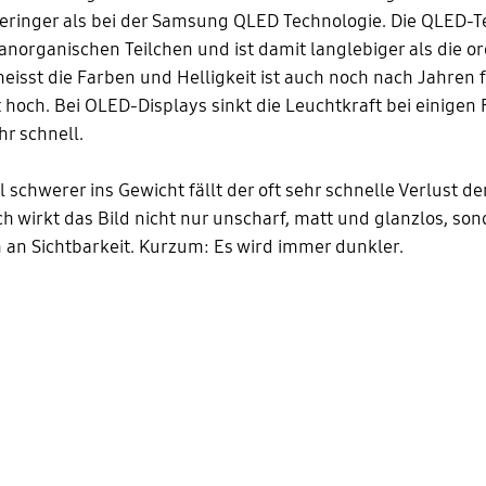
 geringer als bei der Samsung QLED Technologie. Die QLED-
 anorganischen Teilchen und ist damit langlebiger als die o
eisst die Farben und Helligkeit ist auch noch nach Jahren f
hoch. Bei OLED-Displays sinkt die Leuchtkraft bei einigen
r schnell.
 schwerer ins Gewicht fällt der oft sehr schnelle Verlust der
 wirkt das Bild nicht nur unscharf, matt und glanzlos, son
h an Sichtbarkeit. Kurzum: Es wird immer dunkler.