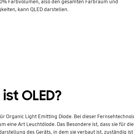
00% Farbvolumen, also den gesamten Farbraum und
gkeiten, kann QLED darstellen.
ist OLED?
ür Organic Light Emitting Diode. Bei dieser Fernsehtechnol
 um eine Art Leuchtdiode. Das Besondere ist, dass sie für di
darstellung des Geräts, in dem sie verbaut ist, zuständig ist