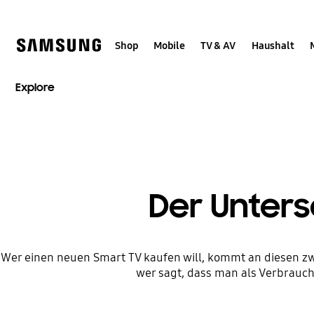
Skip
to
content
Shop
Mobile
TV & AV
Haushalt
Explore
Der Unter
Wer einen neuen Smart TV kaufen will, kommt an diesen zwe
wer sagt, dass man als Verbrauch