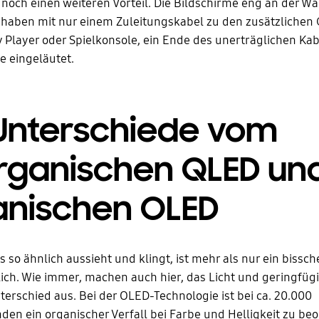
noch einen weiteren Vorteil. Die Bildschirme eng an der W
haben mit nur einem Zuleitungskabel zu den zusätzlichen 
Player oder Spielkonsole, ein Ende des unerträglichen Ka
e eingeläutet.
 Unterschiede vom
rganischen QLED un
anischen OLED
s so ähnlich aussieht und klingt, ist mehr als nur ein bissch
ich. Wie immer, machen auch hier, das Licht und geringfüg
terschied aus. Bei der OLED-Technologie ist bei ca. 20.000
den ein organischer Verfall bei Farbe und Helligkeit zu be