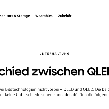
Monitors & Storage
Wearables
Zubehör
UNTERHALTUNG
schied zwischen QLE
i Bildtechnologien nicht vorbei – QLED und OLED. Die beid
er keine Unterschiede sehen kann, den dürften die folgend