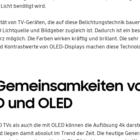
 Licht benötigt wird.
ität von TV-Geräten, die auf diese Belichtungstechnik bauen,
 Lichtquelle und Bildgeber zugleich ist. Dadurch ist ein be
rz möglich. Die Farben wirken kräftig und brillant. Die sehr
d Kontrastwerte von OLED-Displays machen diese Technolo
 Gemeinsamkeiten v
D und OLED
 TVs als auch die mit OLED können die Auflösung 4k darst
d liegen damit absolut im Trend der Zeit. Die heutige Gener