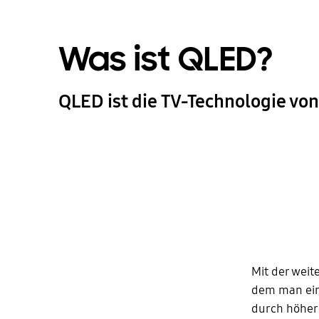
Was ist QLED?
QLED ist die TV-Technologie v
Mit der weit
dem man einf
durch höhere