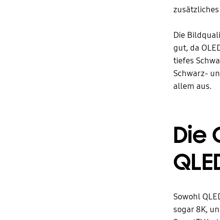
zusätzliches
Die Bildqual
gut, da OLED
tiefes Schwa
Schwarz- un
allem aus.
Die
QLE
Sowohl QLED
sogar 8K, un