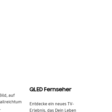
QLED Fernseher
ild, auf
tailreichtum
Entdecke ein neues TV-
.
Erlebnis, das Dein Leben