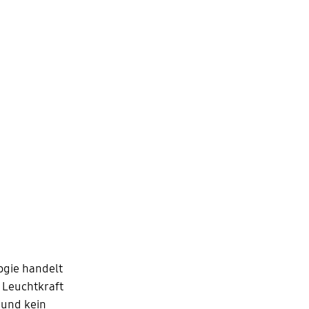
ogie handelt
e Leuchtkraft
 und kein