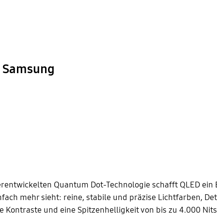
on Samsung
erentwickelten Quantum Dot-Technologie schafft QLED ein B
ach mehr sieht: reine, stabile und präzise Lichtfarben, De
 Kontraste und eine Spitzenhelligkeit von bis zu 4.000 Nits