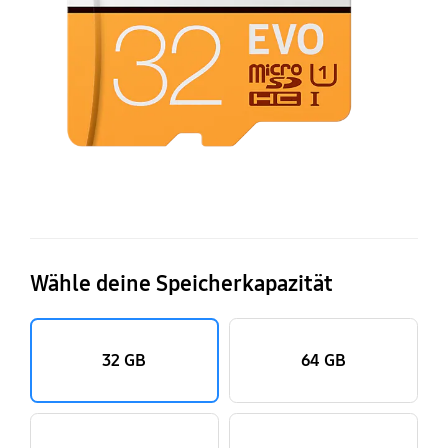
Wähle deine Speicherkapazität
32 GB
64 GB