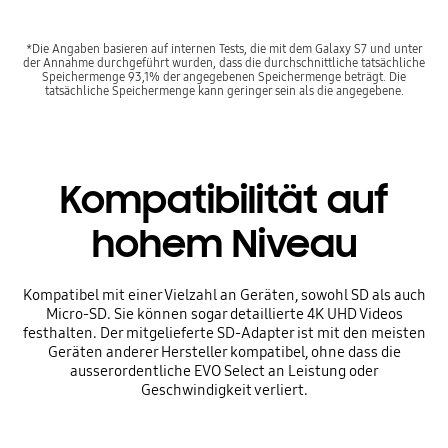
*Die Angaben basieren auf internen Tests, die mit dem Galaxy S7 und unter
der Annahme durchgeführt wurden, dass die durchschnittliche tatsächliche
Speichermenge 93,1% der angegebenen Speichermenge beträgt. Die
tatsächliche Speichermenge kann geringer sein als die angegebene.
Kompatibilität auf
hohem Niveau
Kompatibel mit einer Vielzahl an Geräten, sowohl SD als auch
Micro-SD. Sie können sogar detaillierte 4K UHD Videos
festhalten. Der mitgelieferte SD-Adapter ist mit den meisten
Geräten anderer Hersteller kompatibel, ohne dass die
ausserordentliche EVO Select an Leistung oder
Geschwindigkeit verliert.