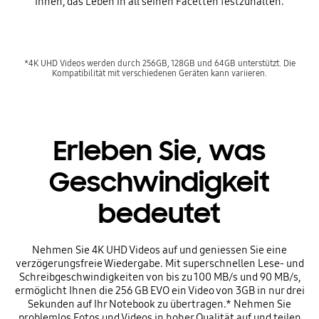
Ihnen, das Leben in all seinen Facetten festzuhalten.
*4K UHD Videos werden durch 256GB, 128GB und 64GB unterstützt. Die
Kompatibilität mit verschiedenen Geräten kann variieren.
Erleben Sie, was
Geschwindigkeit
bedeutet
Nehmen Sie 4K UHD Videos auf und geniessen Sie eine
verzögerungsfreie Wiedergabe. Mit superschnellen Lese- und
Schreibgeschwindigkeiten von bis zu 100 MB/s und 90 MB/s,
ermöglicht Ihnen die 256 GB EVO ein Video von 3GB in nur drei
Sekunden auf Ihr Notebook zu übertragen.* Nehmen Sie
problemlos Fotos und Videos in hoher Qualität auf und teilen