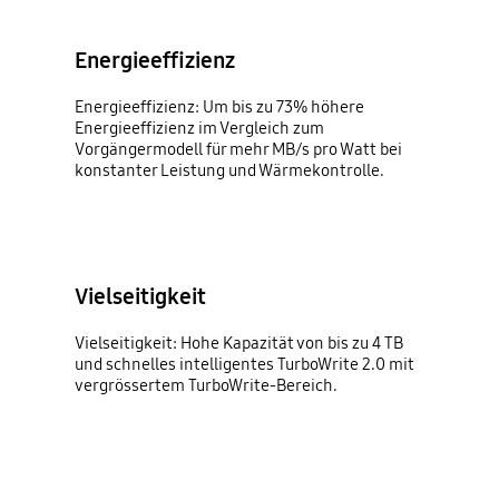
Energieeffizienz
Energieeffizienz: Um bis zu 73% höhere
Energieeffizienz im Vergleich zum
Vorgängermodell für mehr MB/s pro Watt bei
konstanter Leistung und Wärmekontrolle.
Vielseitigkeit
Vielseitigkeit: Hohe Kapazität von bis zu 4 TB
und schnelles intelligentes TurboWrite 2.0 mit
vergrössertem TurboWrite-Bereich.