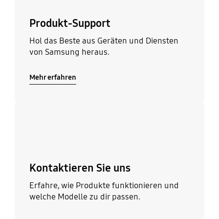
Produkt-Support
Hol das Beste aus Geräten und Diensten
von Samsung heraus.
Mehr erfahren
Mehr erfahren
Kontaktieren Sie uns
Erfahre, wie Produkte funktionieren und
welche Modelle zu dir passen.