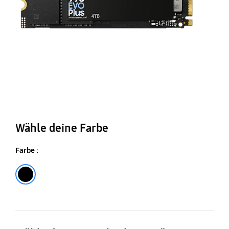
Wähle deine Farbe
Farbe :
Black