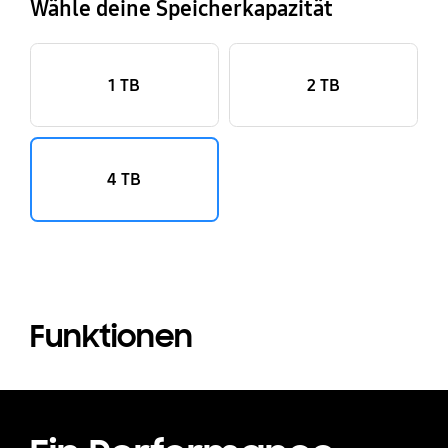
Wähle deine Speicherkapazität
1 TB
2 TB
4 TB
Funktionen