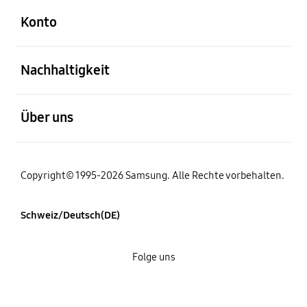
Konto
öffnen
Nachhaltigkeit
öffnen
Über uns
Copyright© 1995-2026 Samsung. Alle Rechte vorbehalten.
Schweiz/Deutsch(DE)
Folge uns