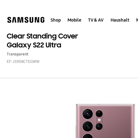
Skip
to
content
Shop
Mobile
TV & AV
Haushalt
Clear Standing Cover
Galaxy S22 Ultra
Transparent
EF-JS908CTEGWW