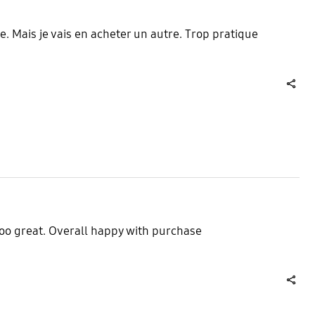
e. Mais je vais en acheter un autre. Trop pratique
share
too great. Overall happy with purchase
share