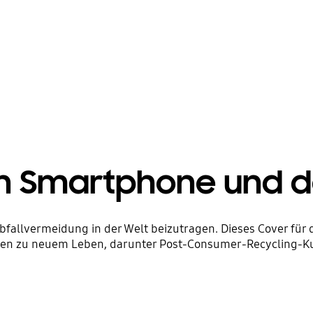
in Smartphone und d
Abfallvermeidung in der Welt beizutragen. Dieses Cover für
ien zu neuem Leben, darunter Post-Consumer-Recycling-Ku