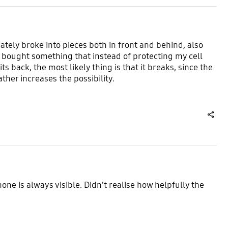
ately broke into pieces both in front and behind, also
 bought something that instead of protecting my cell
its back, the most likely thing is that it breaks, since the
ather increases the possibility.
share
one is always visible. Didn't realise how helpfully the