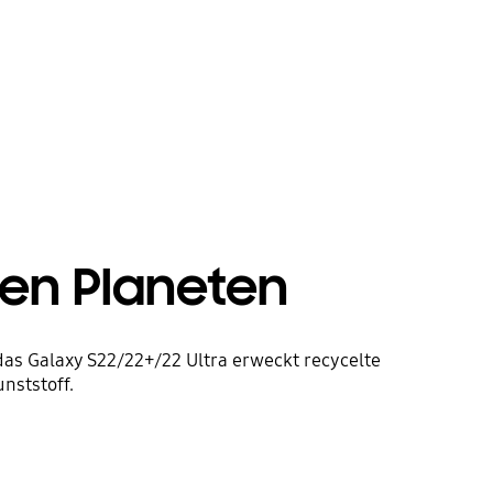
en Planeten
 das Galaxy S22/22+/22 Ultra erweckt recycelte
nststoff.