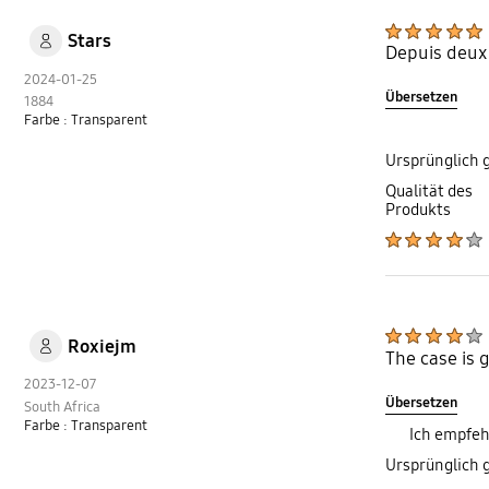
Stars
Depuis deux 
2024-01-25
Übersetzen
1884
Farbe : Transparent
Ursprünglich 
Qualität des
Produkts
Roxiejm
The case is 
2023-12-07
Übersetzen
South Africa
Farbe : Transparent
Ich empfeh
Ursprünglich 