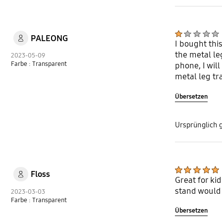
PALEONG
I bought thi
the metal le
2023-05-09
Farbe : Transparent
phone, I will
metal leg tra
Übersetzen
Ursprünglich 
Floss
Great for ki
stand would
2023-03-03
Farbe : Transparent
Übersetzen