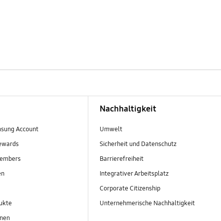
Nachhaltigkeit
sung Account
Umwelt
ewards
Sicherheit und Datenschutz
embers
Barrierefreiheit
en
Integrativer Arbeitsplatz
Corporate Citizenship
ukte
Unternehmerische Nachhaltigkeit
onen