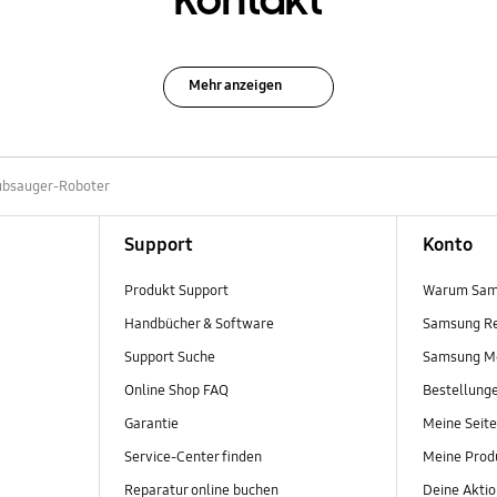
Kontakt
Mehr anzeigen
ubsauger-Roboter
Support
Konto
Produkt Support
Warum Sam
Handbücher & Software
Samsung R
Support Suche
Samsung M
Online Shop FAQ
Bestellung
Garantie
Meine Seite
Service-Center finden
Meine Prod
Reparatur online buchen
Deine Akti