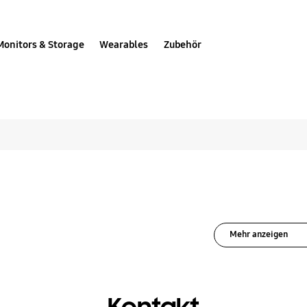
Monitors & Storage
Wearables
Zubehör
ricks für Staubsaug
Mehr anzeigen