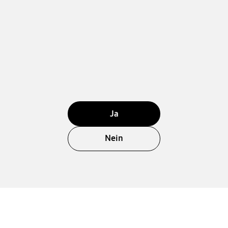
Ja
Nein