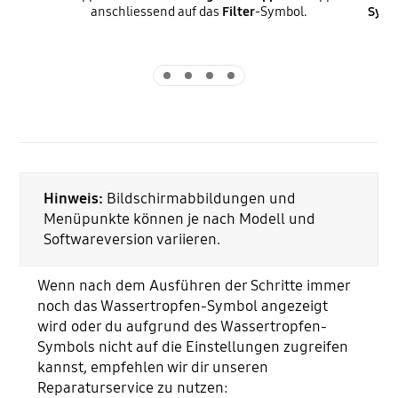
anschliessend auf das
Filter
-Symbol.
Syst
Indicator 1
Indicator 2
Indicator 3
Indicator 4
Hinweis:
Bildschirmabbildungen und
Menüpunkte können je nach Modell und
Softwareversion variieren.
Wenn nach dem Ausführen der Schritte immer
noch das Wassertropfen-Symbol angezeigt
wird oder du aufgrund des Wassertropfen-
Symbols nicht auf die Einstellungen zugreifen
kannst, empfehlen wir dir unseren
Reparaturservice zu nutzen: