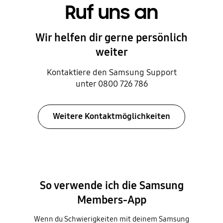
Ruf uns an
Wir helfen dir gerne persönlich
weiter
Kontaktiere den Samsung Support
unter 0800 726 786
Weitere Kontaktmöglichkeiten
So verwende ich die Samsung
Members-App
Wenn du Schwierigkeiten mit deinem Samsung