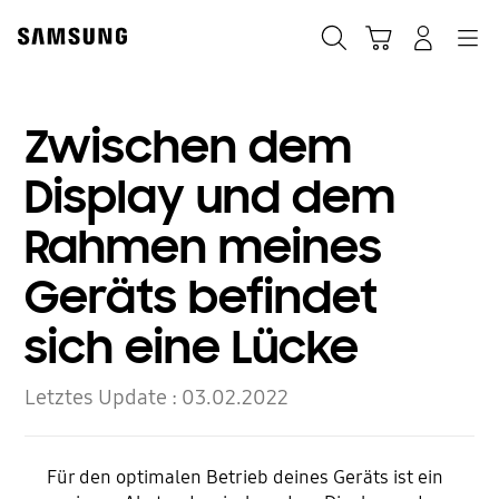
Skip
to
Suchen
Warenkorb
Anmelden
Navigation
content
Zwischen dem
Display und dem
Rahmen meines
Geräts befindet
sich eine Lücke
Letztes Update :
03.02.2022
Für den optimalen Betrieb deines Geräts ist ein