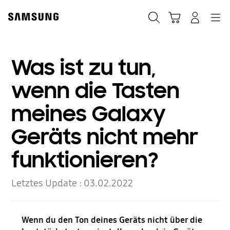
Skip
to
Suchen
Warenkorb
Anmelden
Navigation
content
Was ist zu tun,
wenn die Tasten
meines Galaxy
Geräts nicht mehr
funktionieren?
Letztes Update :
03.02.2022
Wenn du den Ton deines Geräts nicht über die