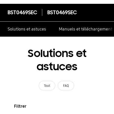
BST0469SEC
BST0469SEC
Solutions et astuces
Manuels et téléchargement
Solutions et
astuces
Tout
FAQ
Filtrer