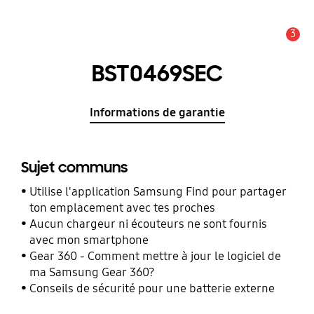
3
Alerte
BST0469SEC
Informations de garantie
Sujet communs
Utilise l'application Samsung Find pour partager
ton emplacement avec tes proches
Aucun chargeur ni écouteurs ne sont fournis
avec mon smartphone
Gear 360 - Comment mettre à jour le logiciel de
ma Samsung Gear 360?
Conseils de sécurité pour une batterie externe