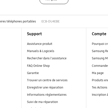
ires téléphones portables
ECB-DU4EBE
Support
Compte
Assistance produit
Pourquoi c
Manuels & Logiciels
Samsung R
Rechercher dans l'assistance
Samsung M
FAQ Online Shop
Commande
Garantie
Ma page
Trouver un centre de services
Produits en
Enregistrer une réparation
Tes Actions
Informations réglementaires
Inscription 
Suivi de ma réparation