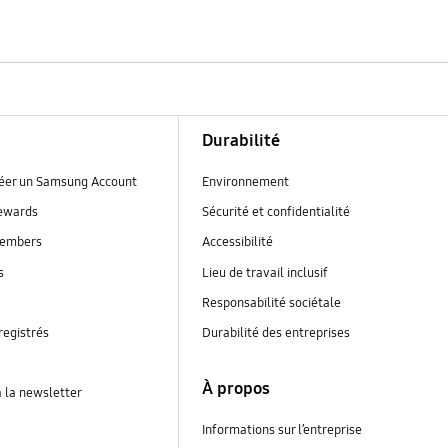
Durabilité
réer un Samsung Account
Environnement
ewards
Sécurité et confidentialité
embers
Accessibilité
s
Lieu de travail inclusif
Responsabilité sociétale
registrés
Durabilité des entreprises
À propos
à la newsletter
Informations sur l’entreprise