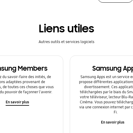
Liens utiles
Autres outils et services logiciels
sung Members
Samsung Ap
 du savoir-faire des initiés, de
Samsung Apps est un service en
ions adaptées provenant de
propose différentes application
s, de toutes ces choses que vous
divertissement. Ces applicat
du pouvoir de façonner l'avenir.
téléchargées par le biais du Sm
votre téléviseur, lecteur Blu-
En savoir plus
Cinéma. Vous pouvez télécharge
via une connexion internet par 
Fi.
En savoir plus