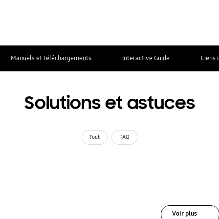
Manuels et téléchargements
Interactive Guide
Liens 
Solutions et astuces
Tout
FAQ
Voir plus