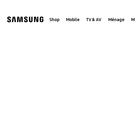
Skip
to
content
Shop
Mobile
TV & AV
Ménage
M