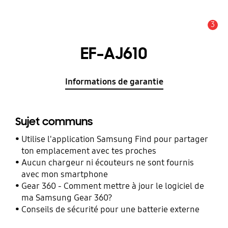
3
Alerte
EF-AJ610
Informations de garantie
Sujet communs
Utilise l'application Samsung Find pour partager
ton emplacement avec tes proches
Aucun chargeur ni écouteurs ne sont fournis
avec mon smartphone
Gear 360 - Comment mettre à jour le logiciel de
ma Samsung Gear 360?
Conseils de sécurité pour une batterie externe