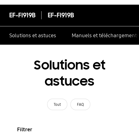
EF-FI919B
EF-FI919B
Solutions et astuces
Manuels et téléchargement
Solutions et
astuces
Tout
FAQ
Filtrer