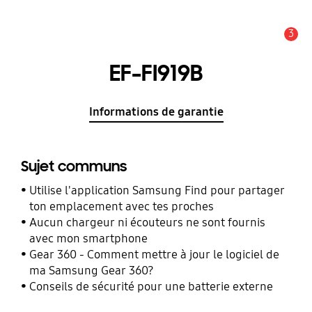
3
Alerte
EF-FI919B
Informations de garantie
Sujet communs
Utilise l'application Samsung Find pour partager
ton emplacement avec tes proches
Aucun chargeur ni écouteurs ne sont fournis
avec mon smartphone
Gear 360 - Comment mettre à jour le logiciel de
ma Samsung Gear 360?
Conseils de sécurité pour une batterie externe