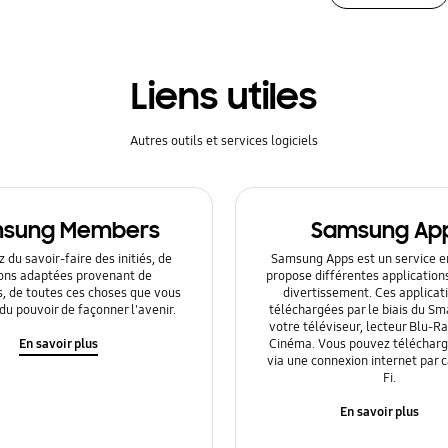
Liens utiles
Autres outils et services logiciels
sung Members
Samsung Ap
 du savoir-faire des initiés, de
Samsung Apps est un service en
ions adaptées provenant de
propose différentes application
s, de toutes ces choses que vous
divertissement. Ces applicat
du pouvoir de façonner l'avenir.
téléchargées par le biais du Sm
votre téléviseur, lecteur Blu-
En savoir plus
Cinéma. Vous pouvez télécharge
via une connexion internet par 
Fi.
En savoir plus