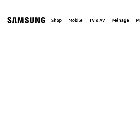
Skip
to
content
Shop
Mobile
TV & AV
Ménage
M