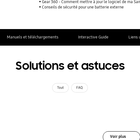
Gear 360 - Comment mettre à jour le logiciel de ma S
Conseils de sécurité pour une batterie externe
Manuels et téléchargements
Interactive Guide
Liens 
Solutions et astuces
Tout
FAQ
Voir plus