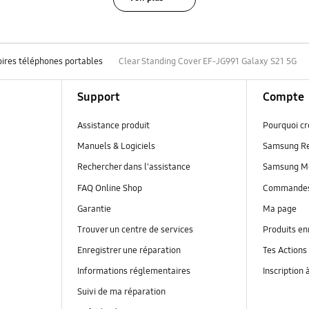
ires téléphones portables
Clear Standing Cover EF-JG991 Galaxy S21 5G
Support
Compte
Assistance produit
Pourquoi c
Manuels & Logiciels
Samsung R
Rechercher dans l'assistance
Samsung M
FAQ Online Shop
Commande
Garantie
Ma page
Trouver un centre de services
Produits en
Enregistrer une réparation
Tes Actions
Informations réglementaires
Inscription 
Suivi de ma réparation