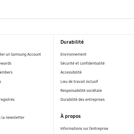
Durabilité
réer un Samsung Account
Environnement
ewards
Sécurité et confidentialité
embers
Accessibilité
s
Lieu de travail inclusif
Responsabilité sociétale
registrés
Durabilité des entreprises
À propos
à la newsletter
Informations sur l’entreprise