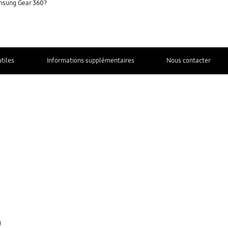
amsung Gear 360?
utiles
Informations supplémentaires
Nous contacter