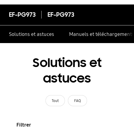
EF-PG973
EF-PG973
Solutions et astuces
Manuels et téléchargement
Solutions et
astuces
Tout
FAQ
Filtrer