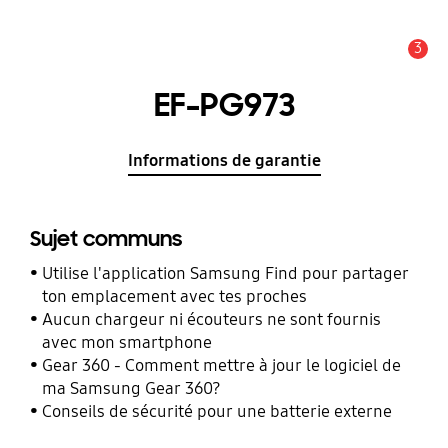
3
Alerte
EF-PG973
Informations de garantie
Sujet communs
Utilise l'application Samsung Find pour partager
ton emplacement avec tes proches
Aucun chargeur ni écouteurs ne sont fournis
avec mon smartphone
Gear 360 - Comment mettre à jour le logiciel de
ma Samsung Gear 360?
Conseils de sécurité pour une batterie externe