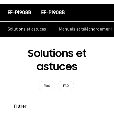
EF-PI908B
EF-PI908B
Solutions et astuces
Manuels et téléchargement
Solutions et
astuces
Tout
FAQ
Filtrer