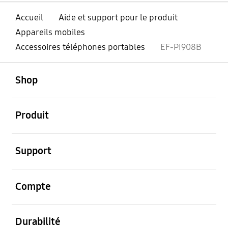
Accueil
Aide et support pour le produit
Appareils mobiles
Accessoires téléphones portables
EF-PI908B
ouvert
Footer Navigation
Shop
ouvert
Produit
ouvert
Support
ouvert
Compte
ouvert
Durabilité