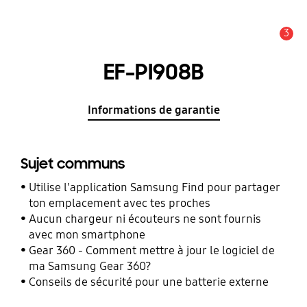
3
Alerte
EF-PI908B
Informations de garantie
Sujet communs
Utilise l'application Samsung Find pour partager
ton emplacement avec tes proches
Aucun chargeur ni écouteurs ne sont fournis
avec mon smartphone
Gear 360 - Comment mettre à jour le logiciel de
ma Samsung Gear 360?
Conseils de sécurité pour une batterie externe