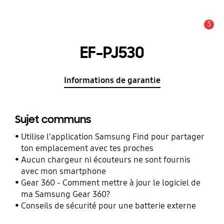
3
Alerte
EF-PJ530
Informations de garantie
Sujet communs
Utilise l'application Samsung Find pour partager
ton emplacement avec tes proches
Aucun chargeur ni écouteurs ne sont fournis
avec mon smartphone
Gear 360 - Comment mettre à jour le logiciel de
ma Samsung Gear 360?
Conseils de sécurité pour une batterie externe