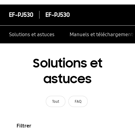
EF-PJ530
EF-PJ530
Solutions et astuces
Manuels et téléchargement
Solutions et
astuces
Tout
FAQ
Filtrer