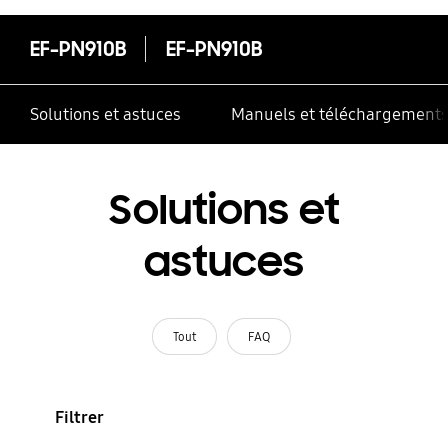
EF-PN910B
EF-PN910B
Solutions et astuces
Manuels et téléchargement
Solutions et
astuces
Tout
FAQ
Filtrer