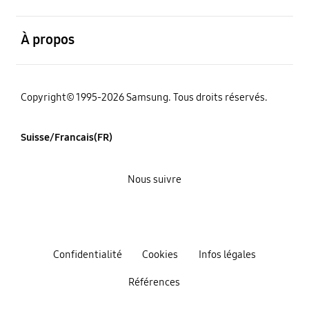
ouvert
À propos
Copyright© 1995-2026 Samsung. Tous droits réservés.
Suisse/Francais(FR)
Nous suivre
Confidentialité
Cookies
Infos légales
Références