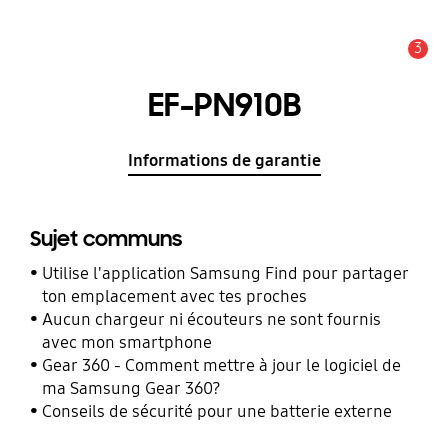
3
Alerte
EF-PN910B
Informations de garantie
Sujet communs
Utilise l'application Samsung Find pour partager
ton emplacement avec tes proches
Aucun chargeur ni écouteurs ne sont fournis
avec mon smartphone
Gear 360 - Comment mettre à jour le logiciel de
ma Samsung Gear 360?
Conseils de sécurité pour une batterie externe