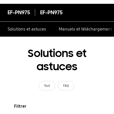
EF-PN975
EF-PN975
Solutions et astuces
Manuels et téléchargement
Solutions et
astuces
Tout
FAQ
Filtrer