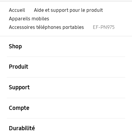
Accueil
Aide et support pour le produit
Appareils mobiles
Accessoires téléphones portables
EF-PN975
ouvert
Footer Navigation
Shop
ouvert
Produit
ouvert
Support
ouvert
Compte
ouvert
Durabilité