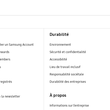
Durabilité
réer un Samsung Account
Environnement
ewards
Sécurité et confidentialité
embers
Accessibilité
s
Lieu de travail inclusif
Responsabilité sociétale
registrés
Durabilité des entreprises
À propos
à la newsletter
Informations sur l’entreprise