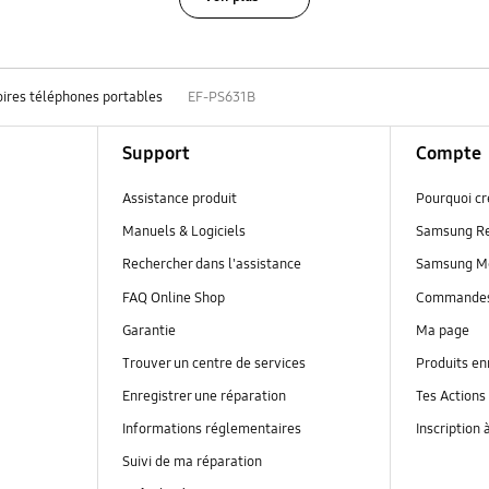
ires téléphones portables
EF-PS631B
Support
Compte
Assistance produit
Pourquoi c
Manuels & Logiciels
Samsung R
Rechercher dans l'assistance
Samsung M
FAQ Online Shop
Commande
Garantie
Ma page
Trouver un centre de services
Produits en
Enregistrer une réparation
Tes Actions
Informations réglementaires
Inscription 
Suivi de ma réparation