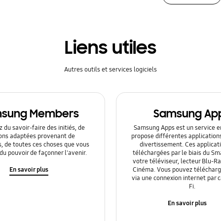
Liens utiles
Autres outils et services logiciels
sung Members
Samsung Ap
 du savoir-faire des initiés, de
Samsung Apps est un service en
ions adaptées provenant de
propose différentes application
s, de toutes ces choses que vous
divertissement. Ces applicat
du pouvoir de façonner l'avenir.
téléchargées par le biais du Sm
votre téléviseur, lecteur Blu-
En savoir plus
Cinéma. Vous pouvez télécharge
via une connexion internet par 
Fi.
En savoir plus