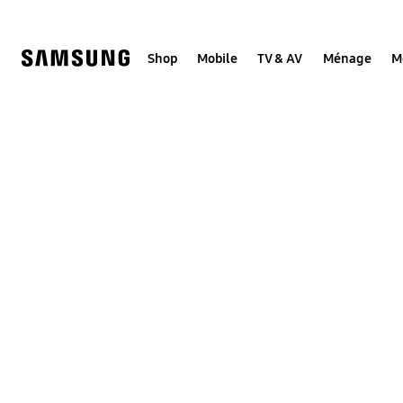
Skip
to
content
Shop
Mobile
TV & AV
Ménage
M