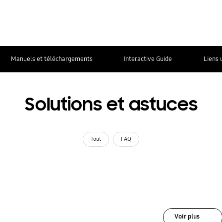
Manuels et téléchargements
Interactive Guide
Liens 
Solutions et astuces
Tout
FAQ
Voir plus