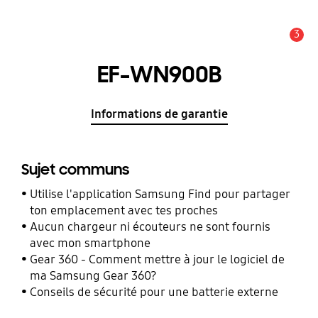
3
Alerte
EF-WN900B
Informations de garantie
Sujet communs
Utilise l'application Samsung Find pour partager
ton emplacement avec tes proches
Aucun chargeur ni écouteurs ne sont fournis
avec mon smartphone
Gear 360 - Comment mettre à jour le logiciel de
ma Samsung Gear 360?
Conseils de sécurité pour une batterie externe