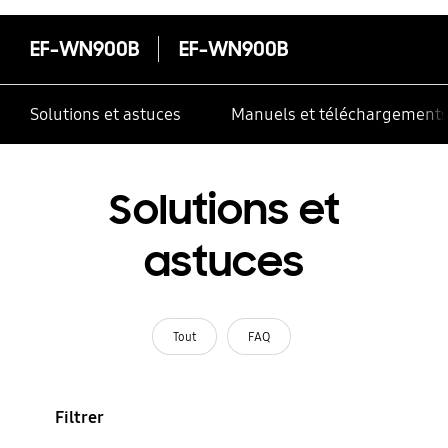
EF-WN900B
EF-WN900B
Solutions et astuces
Manuels et téléchargement
Solutions et
astuces
Tout
FAQ
Filtrer