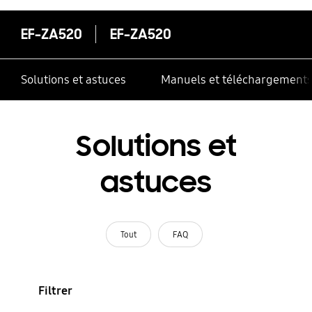
EF-ZA520
EF-ZA520
Solutions et astuces
Manuels et téléchargement
Solutions et
astuces
Tout
FAQ
Filtrer