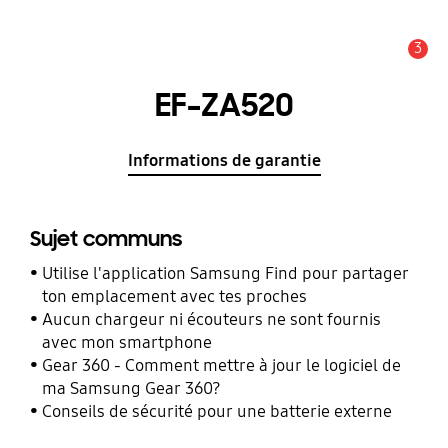
3
Alerte
EF-ZA520
Informations de garantie
Sujet communs
Utilise l'application Samsung Find pour partager
ton emplacement avec tes proches
Aucun chargeur ni écouteurs ne sont fournis
avec mon smartphone
Gear 360 - Comment mettre à jour le logiciel de
ma Samsung Gear 360?
Conseils de sécurité pour une batterie externe