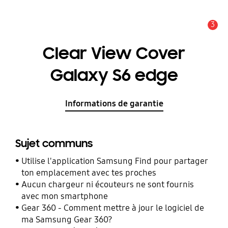
3
Alerte
Clear View Cover
Galaxy S6 edge
Informations de garantie
Sujet communs
Utilise l'application Samsung Find pour partager
ton emplacement avec tes proches
Aucun chargeur ni écouteurs ne sont fournis
avec mon smartphone
Gear 360 - Comment mettre à jour le logiciel de
ma Samsung Gear 360?