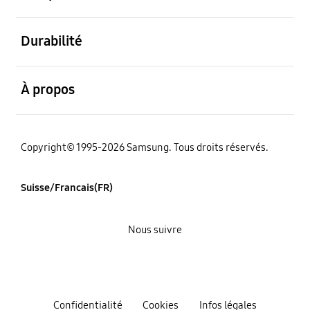
ouvert
Durabilité
ouvert
À propos
Copyright© 1995-2026 Samsung. Tous droits réservés.
Suisse/Francais(FR)
Nous suivre
Confidentialité
Cookies
Infos légales