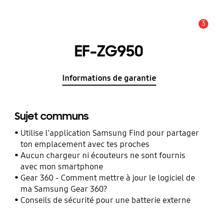
3
Alerte
EF-ZG950
Informations de garantie
Sujet communs
Utilise l'application Samsung Find pour partager
ton emplacement avec tes proches
Aucun chargeur ni écouteurs ne sont fournis
avec mon smartphone
Gear 360 - Comment mettre à jour le logiciel de
ma Samsung Gear 360?
Conseils de sécurité pour une batterie externe