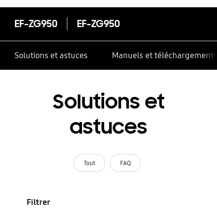
EF-ZG950
EF-ZG950
Solutions et astuces
Manuels et téléchargement
Solutions et
astuces
Tout
FAQ
Filtrer