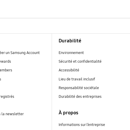
Durabilité
réer un Samsung Account
Environnement
ewards
Sécurité et confidentialité
embers
Accessibilité
s
Lieu de travail inclusif
Responsabilité sociétale
registrés
Durabilité des entreprises
À propos
à la newsletter
Informations sur l’entreprise