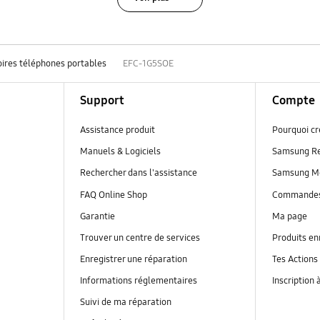
ires téléphones portables
EFC-1G5SOE
Support
Compte
Assistance produit
Pourquoi c
Manuels & Logiciels
Samsung R
Rechercher dans l'assistance
Samsung M
FAQ Online Shop
Commande
Garantie
Ma page
Trouver un centre de services
Produits en
Enregistrer une réparation
Tes Actions
Informations réglementaires
Inscription 
Suivi de ma réparation