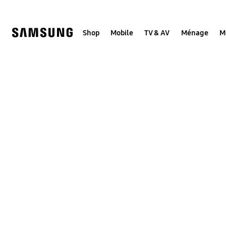
Skip
to
content
Shop
Mobile
TV & AV
Ménage
M