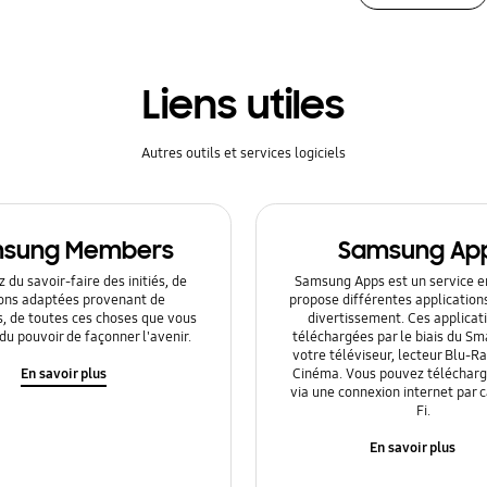
Liens utiles
Autres outils et services logiciels
sung Members
Samsung Ap
 du savoir-faire des initiés, de
Samsung Apps est un service en
ions adaptées provenant de
propose différentes application
s, de toutes ces choses que vous
divertissement. Ces applicat
du pouvoir de façonner l'avenir.
téléchargées par le biais du Sm
votre téléviseur, lecteur Blu-
En savoir plus
Cinéma. Vous pouvez télécharge
via une connexion internet par 
Fi.
En savoir plus