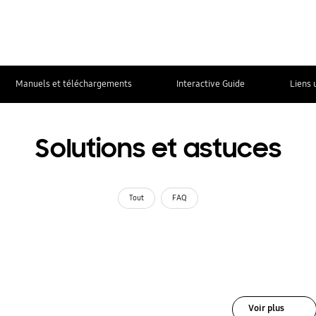
Manuels et téléchargements
Interactive Guide
Liens 
Solutions et astuces
Tout
FAQ
Voir plus