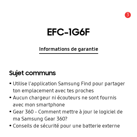
3
Alerte
EFC-1G6F
Informations de garantie
Sujet communs
Utilise l'application Samsung Find pour partager
ton emplacement avec tes proches
Aucun chargeur ni écouteurs ne sont fournis
avec mon smartphone
Gear 360 - Comment mettre à jour le logiciel de
ma Samsung Gear 360?
Conseils de sécurité pour une batterie externe