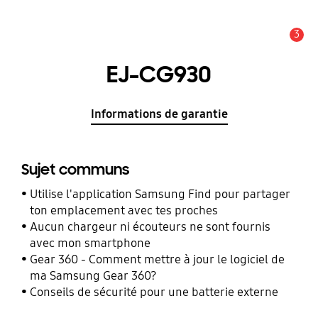
3
Alerte
EJ-CG930
Informations de garantie
Sujet communs
Utilise l'application Samsung Find pour partager
ton emplacement avec tes proches
Aucun chargeur ni écouteurs ne sont fournis
avec mon smartphone
Gear 360 - Comment mettre à jour le logiciel de
ma Samsung Gear 360?
Conseils de sécurité pour une batterie externe