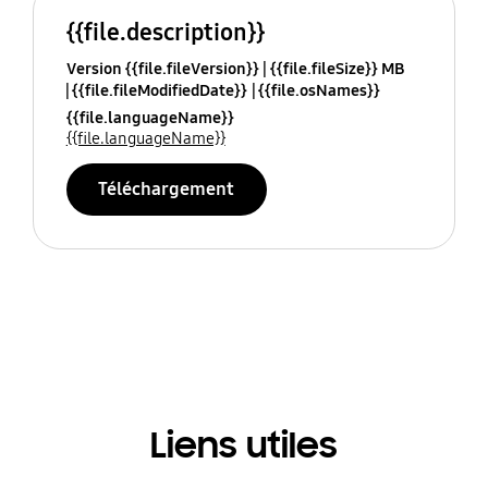
{{file.description}}
Version {{file.fileVersion}}
{{file.fileSize}} MB
{{file.fileModifiedDate}}
{{file.osNames}}
{{file.languageName}}
{{file.languageName}}
Téléchargement
Liens utiles