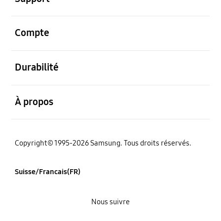
ouvert
Compte
ouvert
Durabilité
ouvert
À propos
Copyright© 1995-2026 Samsung. Tous droits réservés.
Suisse/Francais(FR)
Nous suivre