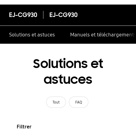
EJ-CG930
EJ-CG930
Solutions et astuces
Manuels et téléchargement
Solutions et
astuces
Tout
FAQ
Filtrer