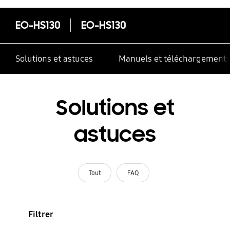
EO-HS130
EO-HS130
Solutions et astuces
Manuels et téléchargement
Solutions et
astuces
Tout
FAQ
Filtrer