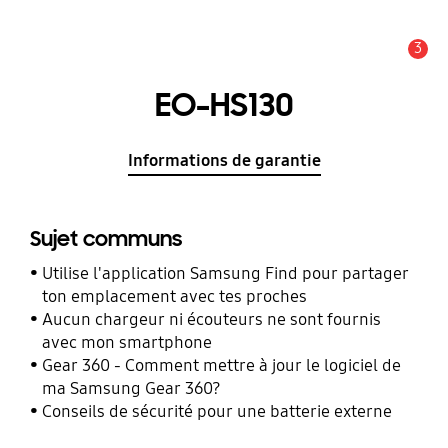
3
Alerte
EO-HS130
Informations de garantie
Sujet communs
Utilise l'application Samsung Find pour partager
ton emplacement avec tes proches
Aucun chargeur ni écouteurs ne sont fournis
avec mon smartphone
Gear 360 - Comment mettre à jour le logiciel de
ma Samsung Gear 360?
Conseils de sécurité pour une batterie externe