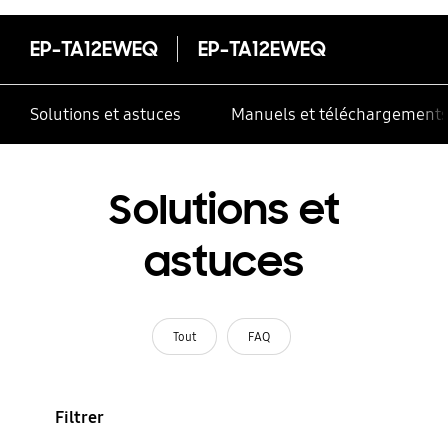
EP-TA12EWEQ
EP-TA12EWEQ
Solutions et astuces
Manuels et téléchargement
Solutions et
astuces
Tout
FAQ
Filtrer