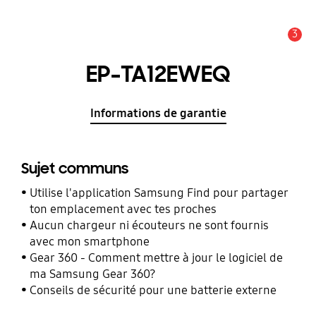
3
Alerte
EP-TA12EWEQ
Informations de garantie
Sujet communs
Utilise l'application Samsung Find pour partager
ton emplacement avec tes proches
Aucun chargeur ni écouteurs ne sont fournis
avec mon smartphone
Gear 360 - Comment mettre à jour le logiciel de
ma Samsung Gear 360?
Conseils de sécurité pour une batterie externe