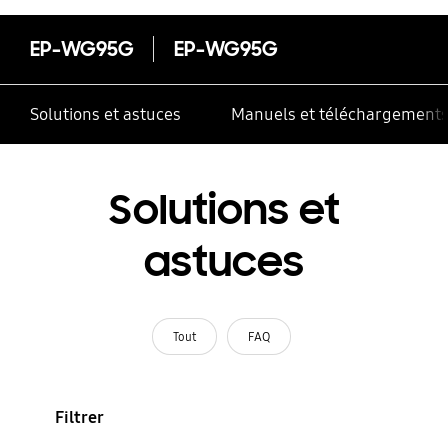
EP-WG95G
EP-WG95G
Solutions et astuces
Manuels et téléchargement
Solutions et
astuces
Tout
FAQ
Filtrer