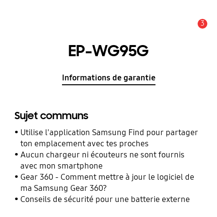
3
Alerte
EP-WG95G
Informations de garantie
Sujet communs
Utilise l'application Samsung Find pour partager
ton emplacement avec tes proches
Aucun chargeur ni écouteurs ne sont fournis
avec mon smartphone
Gear 360 - Comment mettre à jour le logiciel de
ma Samsung Gear 360?
Conseils de sécurité pour une batterie externe