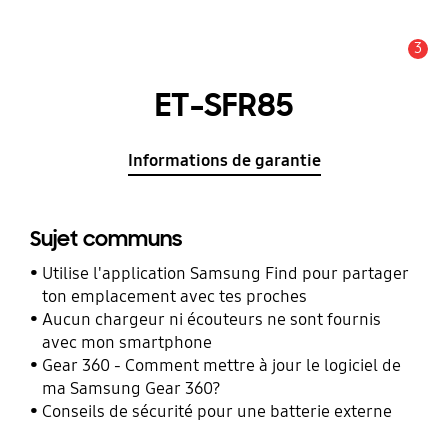
3
Alerte
ET-SFR85
Informations de garantie
Sujet communs
Utilise l'application Samsung Find pour partager
ton emplacement avec tes proches
Aucun chargeur ni écouteurs ne sont fournis
avec mon smartphone
Gear 360 - Comment mettre à jour le logiciel de
ma Samsung Gear 360?
Conseils de sécurité pour une batterie externe