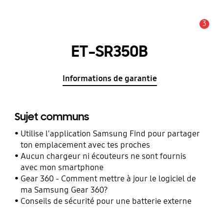
3
Alerte
ET-SR350B
Informations de garantie
Sujet communs
Utilise l'application Samsung Find pour partager
ton emplacement avec tes proches
Aucun chargeur ni écouteurs ne sont fournis
avec mon smartphone
Gear 360 - Comment mettre à jour le logiciel de
ma Samsung Gear 360?
Conseils de sécurité pour une batterie externe