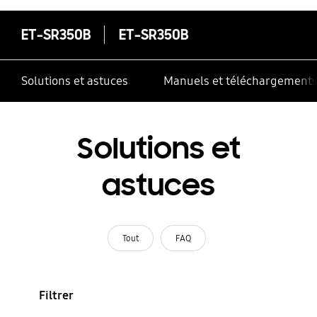
ET-SR350B
ET-SR350B
Solutions et astuces
Manuels et téléchargement
Solutions et
astuces
Tout
FAQ
Filtrer