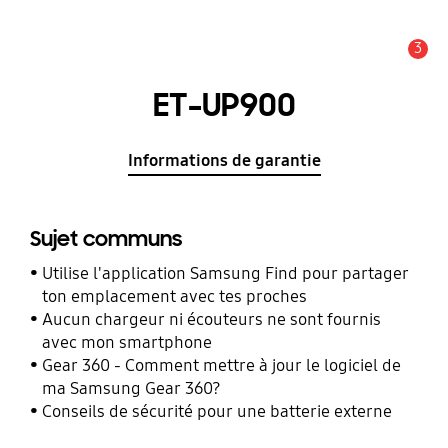
3
Alerte
ET-UP900
Informations de garantie
Sujet communs
Utilise l'application Samsung Find pour partager
ton emplacement avec tes proches
Aucun chargeur ni écouteurs ne sont fournis
avec mon smartphone
Gear 360 - Comment mettre à jour le logiciel de
ma Samsung Gear 360?
Conseils de sécurité pour une batterie externe