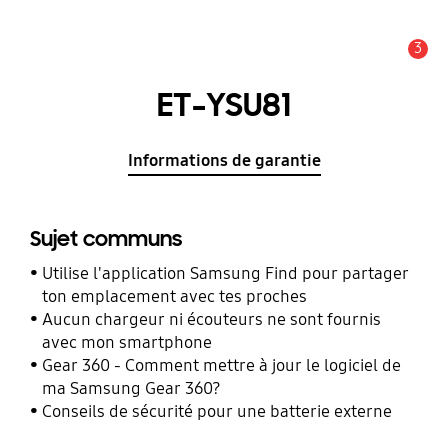
3
Alerte
ET-YSU81
Informations de garantie
Sujet communs
Utilise l'application Samsung Find pour partager
ton emplacement avec tes proches
Aucun chargeur ni écouteurs ne sont fournis
avec mon smartphone
Gear 360 - Comment mettre à jour le logiciel de
ma Samsung Gear 360?
Conseils de sécurité pour une batterie externe