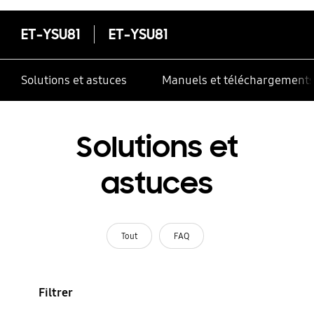
ET-YSU81
ET-YSU81
Solutions et astuces
Manuels et téléchargement
Solutions et
astuces
Tout
FAQ
Filtrer