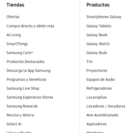
Tiendas
Productos
Ofertas
Smartphones Galaxy
Compra directo y obtén más
Galaxy Tablets
AI Living
Galaxy Book
SmartThings
Galaxy Watch
Samsung Care+
Galaxy Buds
Productos Destacados
TVs
Descarga la App Samsung
Proyectores
Programas y beneficios
Equipos de Audio
Samsung Live Shop
Refrigeradores
Samsung Experience Stores
Lavavajillas
Samsung Rewards
Lavadoras / Secadoras
Recicla y Ahorra
Aire Acondicionado
Select Ai
Aspiradoras