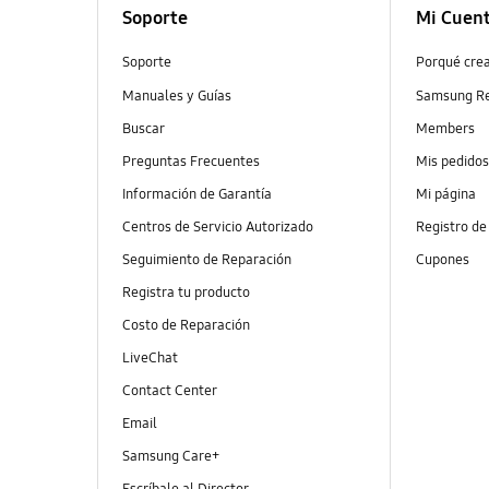
Soporte
Mi Cuen
Soporte
Porqué cre
Manuales y Guías
Samsung R
Buscar
Members
Preguntas Frecuentes
Mis pedido
Información de Garantía
Mi página
Centros de Servicio Autorizado
Registro de
Seguimiento de Reparación
Cupones
Registra tu producto
Costo de Reparación
LiveChat
Contact Center
Email
Samsung Care+