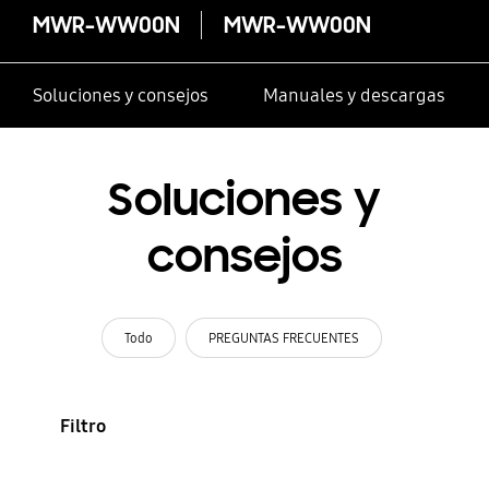
MWR-WW00N
MWR-WW00N
Soluciones y consejos
Manuales y descargas
Soluciones y
consejos
Todo
PREGUNTAS FRECUENTES
Filtro