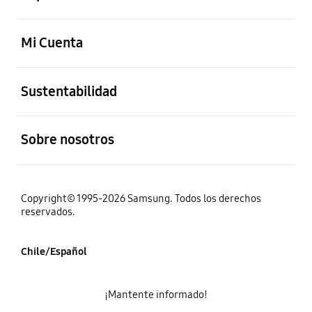
abierto
Mi Cuenta
abierto
Sustentabilidad
abierto
Sobre nosotros
Copyright© 1995-2026 Samsung. Todos los derechos
reservados.
Chile/Español
¡Mantente informado!