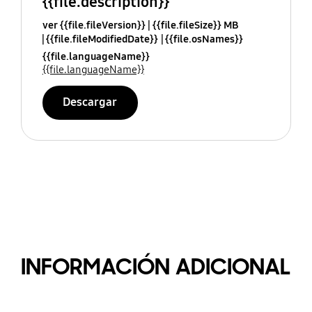
{{file.description}}
ver {{file.fileVersion}}
{{file.fileSize}} MB
{{file.fileModifiedDate}}
{{file.osNames}}
{{file.languageName}}
{{file.languageName}}
Descargar
INFORMACIÓN ADICIONAL