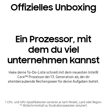
Offizielles Unboxing
Ein Prozessor, mit
dem du viel
unternehmen kannst
Hake deine To-Do-Liste schnell mit dem neuesten Intel®
Core™ Prozessor der 13. Generation ab, der dir
atemberaubende Rechenpower für deine Aufgaben bietet.
* CPU- und GPU-Spezifikationen variieren je nach Modell, Land oder Region.
** Bildschirminhalt zu Illustrationszwecken simuliert.