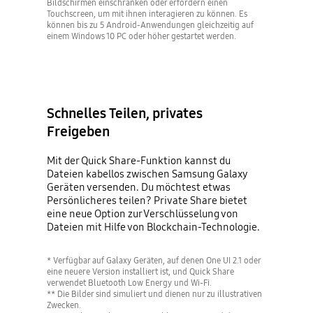
Bildschirmen einschränken oder erfordern einen
Touchscreen, um mit ihnen interagieren zu können. Es
können bis zu 5 Android-Anwendungen gleichzeitig auf
einem Windows 10 PC oder höher gestartet werden.
Schnelles Teilen, privates
Freigeben
Mit der Quick Share-Funktion kannst du
Dateien kabellos zwischen Samsung Galaxy
Geräten versenden. Du möchtest etwas
Persönlicheres teilen? Private Share bietet
eine neue Option zur Verschlüsselung von
Dateien mit Hilfe von Blockchain-Technologie.
* Verfügbar auf Galaxy Geräten, auf denen One UI 2.1 oder
eine neuere Version installiert ist, und Quick Share
verwendet Bluetooth Low Energy und Wi-Fi.
** Die Bilder sind simuliert und dienen nur zu illustrativen
Zwecken.