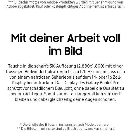
*** Bildschirmfotos von Adobe-Produkten wurden mit Genehmigung von
Adobe abgebildet. Kauf oder kostenpflichtiges Abonnement ist erforderlich.
Mit deiner Arbeit voll
im Bild
Tauche in die scharfe 3K-Auflösung (2.880x1.800) mit einer
flüssigen Bildwiederholrate von bis zu 120 Hz ein und lass dich
von einem nahtlosen Seherlebnis auf dem 14- oder 16 Zoll-
Display beeindrucken. Das Display des Galaxy Book3 Pro
schützt vor schädlichem Blaulicht, ohne dabei die Qualität zu
beeinträchtigen. Somit kannst du lange voll konzentriert
bleiben und dabei gleichzeitig deine Augen schonen.
* Die Größe des Bildschirms kann je nach Modell variieren.
** Die Bildschirminhalte sind zu Illustrationszwecken simuliert.