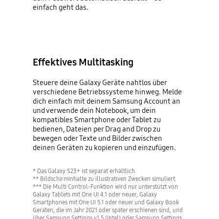
einfach geht das.
Effektives Multitasking
Steuere deine Galaxy Geräte nahtlos über
verschiedene Betriebssysteme hinweg. Melde
dich einfach mit deinem Samsung Account an
und verwende dein Notebook, um dein
kompatibles Smartphone oder Tablet zu
bedienen, Dateien per Drag and Drop zu
bewegen oder Texte und Bilder zwischen
deinen Geräten zu kopieren und einzufügen.
* Das Galaxy S23+ ist separat erhältlich.
** Bildschirminhalte zu illustrativen Zwecken simuliert.
*** Die Multi Control-Funktion wird nur unterstützt von
Galaxy Tablets mit One UI 4.1 oder neuer, Galaxy
Smartphones mit One UI 5.1 oder neuer und Galaxy Book
Geräten, die im Jahr 2021 oder später erschienen sind, und
über Samsung Settings v1.5 (Intel) oder Samsung Settings