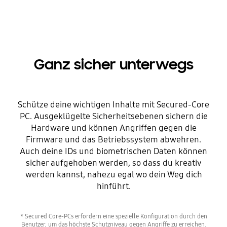
Ganz sicher unterwegs
Schütze deine wichtigen Inhalte mit Secured-Core
PC. Ausgeklügelte Sicherheitsebenen sichern die
Hardware und können Angriffen gegen die
Firmware und das Betriebssystem abwehren.
Auch deine IDs und biometrischen Daten können
sicher aufgehoben werden, so dass du kreativ
werden kannst, nahezu egal wo dein Weg dich
hinführt.
* Secured Core-PCs erfordern eine spezielle Konfiguration durch den
Benutzer, um das höchste Schutzniveau gegen Angriffe zu erreichen.