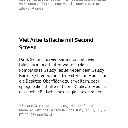
v3.3 (ARM) verfügen. Einige Modelle unterstützen nicht
alle Funktionen.
Viel Arbeitsfläche mit Second
Screen
Dank Second Screen kannst du mit zwei
Bildschirmen arbeiten, wenn du dein
kompatibles Galaxy Tablet neben dein Galaxy
Book legst. Verwende den Extension Mode, um
die Desktop-Oberfläche zu erweitern, oder
spiegele die Inhalte mit dem Duplicate Mode, so
dass beide Bildschirme das gleiche anzeigen.
* Second Screen ist nur auf ausgewählten Galaxy
Modellen verfügbar, einschließlich Galaxy Tab S7, S7+, S7
FE, S8, S8+ und S8 Ultra.