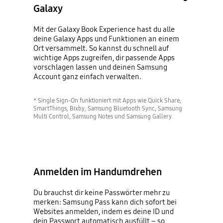
Galaxy
Mit der Galaxy Book Experience hast du alle
deine Galaxy Apps und Funktionen an einem
Ort versammelt. So kannst du schnell auf
wichtige Apps zugreifen, dir passende Apps
vorschlagen lassen und deinen Samsung
Account ganz einfach verwalten.
* Single Sign-On funktioniert mit Apps wie Quick Share,
SmartThings, Bixby, Samsung Bluetooth Sync, Samsung
Multi Control, Samsung Notes und Samsung Gallery.
Anmelden im Handumdrehen
Du brauchst dir keine Passwörter mehr zu
merken: Samsung Pass kann dich sofort bei
Websites anmelden, indem es deine ID und
dein Passwort automatisch ausfüllt – so