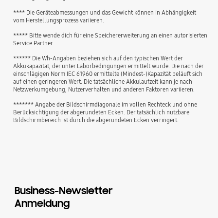
**** Die Geräteabmessungen und das Gewicht können in Abhängigkeit
vom Herstellungsprozess variieren.
***** Bitte wende dich für eine Speichererweiterung an einen autorisierten
Service Partner.
****** Die Wh-Angaben beziehen sich auf den typischen Wert der
Akkukapazität, der unter Laborbedingungen ermittelt wurde. Die nach der
einschlägigen Norm IEC 61960 ermittelte (Mindest-)Kapazität beläuft sich
auf einen geringeren Wert. Die tatsächliche Akkulaufzeit kann je nach
Netzwerkumgebung, Nutzerverhalten und anderen Faktoren variieren.
******* Angabe der Bildschirmdiagonale im vollen Rechteck und ohne
Berücksichtigung der abgerundeten Ecken. Der tatsächlich nutzbare
Bildschirmbereich ist durch die abgerundeten Ecken verringert.
Business-Newsletter
Anmeldung