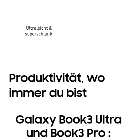
Ultraleicht &
superschlank
Produktivität, wo
immer du bist
Galaxy Book3 Ultra
und Book3 Pro :